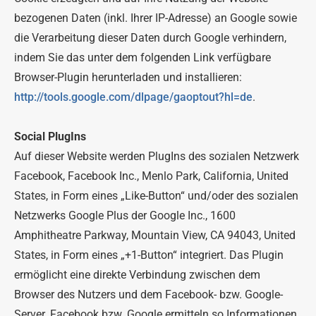
bezogenen Daten (inkl. Ihrer IP-Adresse) an Google sowie
die Verarbeitung dieser Daten durch Google verhindern,
indem Sie das unter dem folgenden Link verfügbare
Browser-Plugin herunterladen und installieren:
http://tools.google.com/dlpage/gaoptout?hl=de
.
Social PlugIns
Auf dieser Website werden PlugIns des sozialen Netzwerk
Facebook, Facebook Inc., Menlo Park, California, United
States, in Form eines „Like-Button“ und/oder des sozialen
Netzwerks Google Plus der Google Inc., 1600
Amphitheatre Parkway, Mountain View, CA 94043, United
States, in Form eines „+1-Button“ integriert. Das Plugin
ermöglicht eine direkte Verbindung zwischen dem
Browser des Nutzers und dem Facebook- bzw. Google-
Server. Facebook bzw. Google ermitteln so Informationen