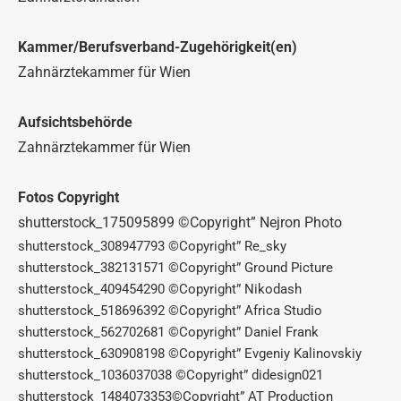
Kammer/Berufsverband-Zugehörigkeit(en)
Zahnärztekammer für Wien
Aufsichtsbehörde
Zahnärztekammer für Wien
Fotos Copyright
shutterstock_175095899 ©Copyright” Nejron Photo
shutterstock_308947793 ©Copyright” Re_sky
shutterstock_382131571 ©Copyright” Ground Picture
shutterstock_409454290 ©Copyright” Nikodash
shutterstock_518696392 ©Copyright” Africa Studio
shutterstock_562702681 ©Copyright” Daniel Frank
shutterstock_630908198 ©Copyright” Evgeniy Kalinovskiy
shutterstock_1036037038 ©Copyright” didesign021
shutterstock_1484073353©Copyright” AT Production